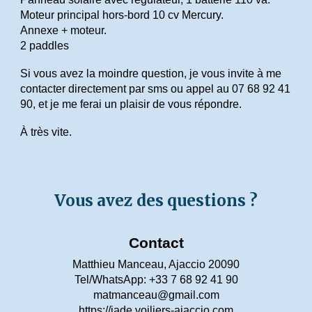
Moteur principal hors-bord 10 cv Mercury.
Annexe + moteur.
2 paddles
Si vous avez la moindre question, je vous invite à me
contacter directement par sms ou appel au 07 68 92 41
90, et je me ferai un plaisir de vous répondre.
À très vite.
Vous avez des questions ?
Contact
Matthieu Manceau, Ajaccio 20090
Tel/WhatsApp: +33 7 68 92 41 90
matmanceau@gmail.com
https://
jade
.voiliers-ajaccio.com