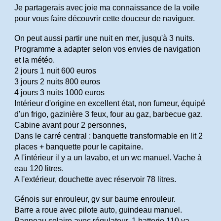
Je partagerais avec joie ma connaissance de la voile
pour vous faire découvrir cette douceur de naviguer.
On peut aussi partir une nuit en mer, jusqu'à 3 nuits.
Programme a adapter selon vos envies de navigation
et la météo.
2 jours 1 nuit 600 euros
3 jours 2 nuits 800 euros
4 jours 3 nuits 1000 euros
Intérieur d'origine en excellent état, non fumeur, équipé
d'un frigo, gazinière 3 feux, four au gaz, barbecue gaz.
Cabine avant pour 2 personnes,
Dans le carré central : banquette transformable en lit 2
places + banquette pour le capitaine.
A l'intérieur il y a un lavabo, et un wc manuel. Vache à
eau 120 litres.
A l'extérieur, douchette avec réservoir 78 litres.
Génois sur enrouleur, gv sur baume enrouleur.
Barre a roue avec pilote auto, guindeau manuel.
Panneau solaire avec régulateur, 1 batterie 110 va.